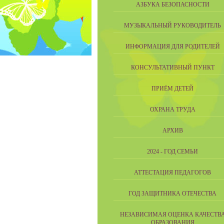
АЗБУКА БЕЗОПАСНОСТИ
МУЗЫКАЛЬНЫЙ РУКОВОДИТЕЛЬ
ИНФОРМАЦИЯ ДЛЯ РОДИТЕЛЕЙ
КОНСУЛЬТАТИВНЫЙ ПУНКТ
ПРИЁМ ДЕТЕЙ
ОХРАНА ТРУДА
АРХИВ
2024 - ГОД СЕМЬИ
АТТЕСТАЦИЯ ПЕДАГОГОВ
ГОД ЗАЩИТНИКА ОТЕЧЕСТВА
НЕЗАВИСИМАЯ ОЦЕНКА КАЧЕСТВ
ОБРАЗОВАНИЯ