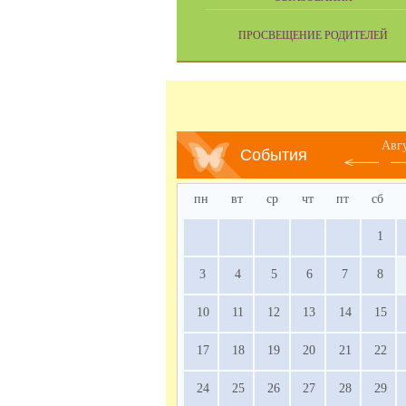
ПРОСВЕЩЕНИЕ РОДИТЕЛЕЙ
Авг
События
пн
вт
ср
чт
пт
сб
1
3
4
5
6
7
8
10
11
12
13
14
15
17
18
19
20
21
22
24
25
26
27
28
29