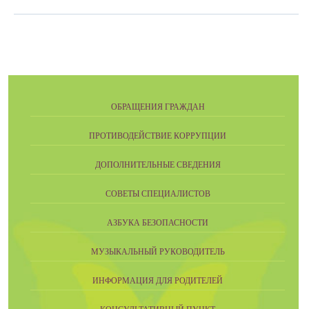
ОБРАЩЕНИЯ ГРАЖДАН
ПРОТИВОДЕЙСТВИЕ КОРРУПЦИИ
ДОПОЛНИТЕЛЬНЫЕ СВЕДЕНИЯ
СОВЕТЫ СПЕЦИАЛИСТОВ
АЗБУКА БЕЗОПАСНОСТИ
МУЗЫКАЛЬНЫЙ РУКОВОДИТЕЛЬ
ИНФОРМАЦИЯ ДЛЯ РОДИТЕЛЕЙ