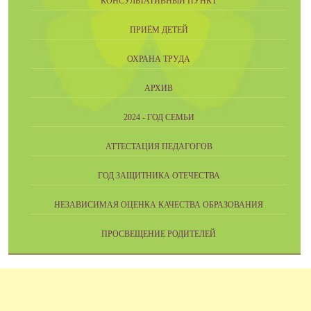
КОНСУЛЬТАТИВНЫЙ ПУНКТ
ПРИЁМ ДЕТЕЙ
ОХРАНА ТРУДА
АРХИВ
2024 - ГОД СЕМЬИ
АТТЕСТАЦИЯ ПЕДАГОГОВ
ГОД ЗАЩИТНИКА ОТЕЧЕСТВА
НЕЗАВИСИМАЯ ОЦЕНКА КАЧЕСТВА ОБРАЗОВАНИЯ
ПРОСВЕЩЕНИЕ РОДИТЕЛЕЙ