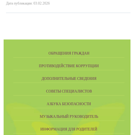
Дата публикации: 03.02.2026
ОБРАЩЕНИЯ ГРАЖДАН
ПРОТИВОДЕЙСТВИЕ КОРРУПЦИИ
ДОПОЛНИТЕЛЬНЫЕ СВЕДЕНИЯ
СОВЕТЫ СПЕЦИАЛИСТОВ
АЗБУКА БЕЗОПАСНОСТИ
МУЗЫКАЛЬНЫЙ РУКОВОДИТЕЛЬ
ИНФОРМАЦИЯ ДЛЯ РОДИТЕЛЕЙ