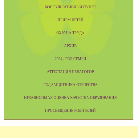
КОНСУЛЬТАТИВНЫЙ ПУНКТ
ПРИЁМ ДЕТЕЙ
ОХРАНА ТРУДА
АРХИВ
2024 - ГОД СЕМЬИ
АТТЕСТАЦИЯ ПЕДАГОГОВ
ГОД ЗАЩИТНИКА ОТЕЧЕСТВА
НЕЗАВИСИМАЯ ОЦЕНКА КАЧЕСТВА ОБРАЗОВАНИЯ
ПРОСВЕЩЕНИЕ РОДИТЕЛЕЙ