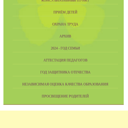
КОНСУЛЬТАТИВНЫЙ ПУНКТ
ПРИЁМ ДЕТЕЙ
ОХРАНА ТРУДА
АРХИВ
2024 - ГОД СЕМЬИ
АТТЕСТАЦИЯ ПЕДАГОГОВ
ГОД ЗАЩИТНИКА ОТЕЧЕСТВА
НЕЗАВИСИМАЯ ОЦЕНКА КАЧЕСТВА ОБРАЗОВАНИЯ
ПРОСВЕЩЕНИЕ РОДИТЕЛЕЙ