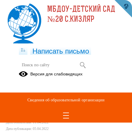
МБДОУ-ДЕТСКИЙ САД
№20 С.КИЗЛЯР
Написать письмо
Консультация для родителей
Версия для слабовидящих
"Здоровое питание"
05.04.2022
Сведения об образовательной организации
ЗДОРОВОЕ ПИТАНИЕ.docx
(скачать)
Дата создания: 05.04.2022
Дата обновления: 11.04.2022
Дата публикации: 05.04.2022