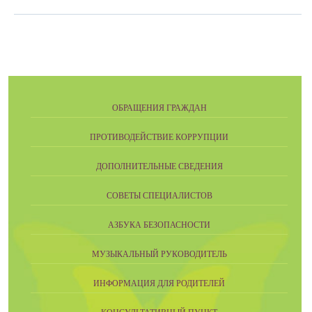
ОБРАЩЕНИЯ ГРАЖДАН
ПРОТИВОДЕЙСТВИЕ КОРРУПЦИИ
ДОПОЛНИТЕЛЬНЫЕ СВЕДЕНИЯ
СОВЕТЫ СПЕЦИАЛИСТОВ
АЗБУКА БЕЗОПАСНОСТИ
МУЗЫКАЛЬНЫЙ РУКОВОДИТЕЛЬ
ИНФОРМАЦИЯ ДЛЯ РОДИТЕЛЕЙ