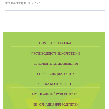
Дата публикации: 06.02.2026
ОБРАЩЕНИЯ ГРАЖДАН
ПРОТИВОДЕЙСТВИЕ КОРРУПЦИИ
ДОПОЛНИТЕЛЬНЫЕ СВЕДЕНИЯ
СОВЕТЫ СПЕЦИАЛИСТОВ
АЗБУКА БЕЗОПАСНОСТИ
МУЗЫКАЛЬНЫЙ РУКОВОДИТЕЛЬ
ИНФОРМАЦИЯ ДЛЯ РОДИТЕЛЕЙ