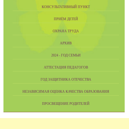
КОНСУЛЬТАТИВНЫЙ ПУНКТ
ПРИЁМ ДЕТЕЙ
ОХРАНА ТРУДА
АРХИВ
2024 - ГОД СЕМЬИ
АТТЕСТАЦИЯ ПЕДАГОГОВ
ГОД ЗАЩИТНИКА ОТЕЧЕСТВА
НЕЗАВИСИМАЯ ОЦЕНКА КАЧЕСТВА ОБРАЗОВАНИЯ
ПРОСВЕЩЕНИЕ РОДИТЕЛЕЙ