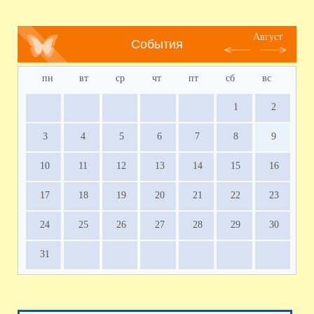
Август
События
пн
вт
ср
чт
пт
сб
вс
1
2
3
4
5
6
7
8
9
10
11
12
13
14
15
16
17
18
19
20
21
22
23
24
25
26
27
28
29
30
31