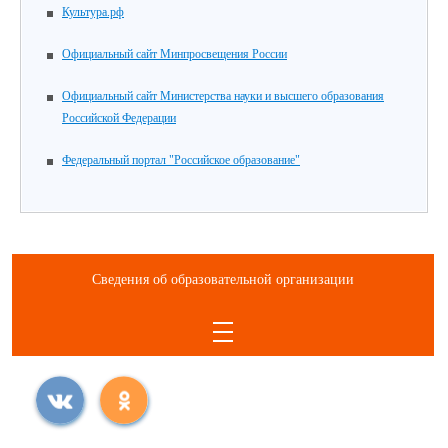
Культура.рф
Официальный сайт Минпросвещения России
Официальный сайт Министерства науки и высшего образования
Российской Федерации
Федеральный портал "Российское образование"
Сведения об образовательной организации