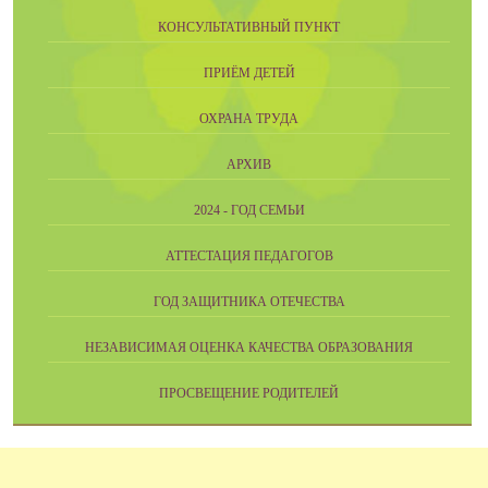
КОНСУЛЬТАТИВНЫЙ ПУНКТ
ПРИЁМ ДЕТЕЙ
ОХРАНА ТРУДА
АРХИВ
2024 - ГОД СЕМЬИ
АТТЕСТАЦИЯ ПЕДАГОГОВ
ГОД ЗАЩИТНИКА ОТЕЧЕСТВА
НЕЗАВИСИМАЯ ОЦЕНКА КАЧЕСТВА ОБРАЗОВАНИЯ
ПРОСВЕЩЕНИЕ РОДИТЕЛЕЙ